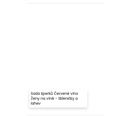
Sada šperků Červené víno
Ženy na víně - Skleničky a
lahev