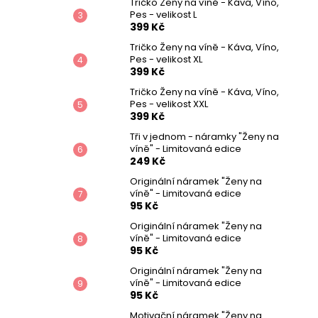
Tričko Ženy na víně - Káva, Víno,
Pes - velikost L
399 Kč
Tričko Ženy na víně - Káva, Víno,
Pes - velikost XL
399 Kč
Tričko Ženy na víně - Káva, Víno,
Pes - velikost XXL
399 Kč
Tři v jednom - náramky "Ženy na
víně" - Limitovaná edice
249 Kč
Originální náramek "Ženy na
víně" - Limitovaná edice
95 Kč
Originální náramek "Ženy na
víně" - Limitovaná edice
95 Kč
Originální náramek "Ženy na
víně" - Limitovaná edice
95 Kč
Motivační náramek "Ženy na