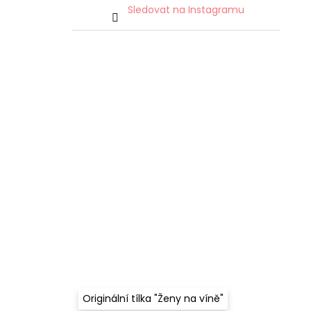
Sledovat na Instagramu
Originální tílka "Ženy na víně"