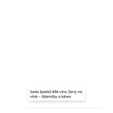
Sada šperků Bílé víno Ženy na
víně - Skleničky a lahev