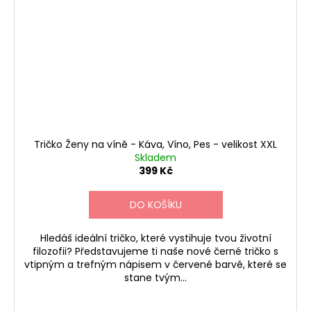
Tričko Ženy na víně - Káva, Víno, Pes - velikost XXL
Skladem
399 Kč
DO KOŠÍKU
Hledáš ideální tričko, které vystihuje tvou životní
filozofii? Představujeme ti naše nové černé tričko s
vtipným a trefným nápisem v červené barvě, které se
stane tvým...