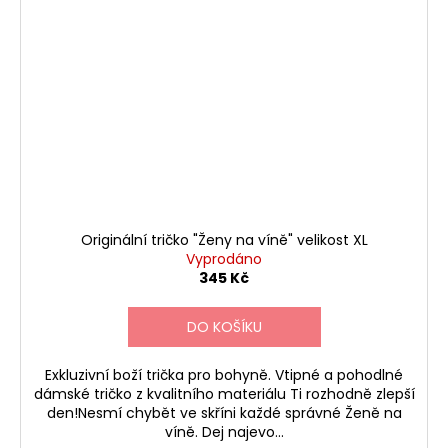
Originální tričko "Ženy na víně" velikost XL
Vyprodáno
345 Kč
DO KOŠÍKU
Exkluzivní boží trička pro bohyně. Vtipné a pohodlné
dámské tričko z kvalitního materiálu Ti rozhodně zlepší
den!Nesmí chybět ve skříni každé správné Ženě na
víně. Dej najevo...