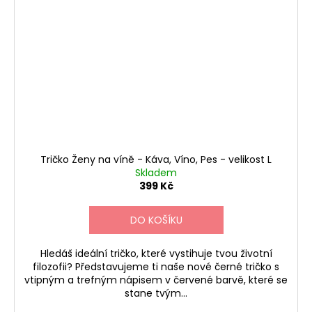
Tričko Ženy na víně - Káva, Víno, Pes - velikost L
Skladem
399 Kč
DO KOŠÍKU
Hledáš ideální tričko, které vystihuje tvou životní
filozofii? Představujeme ti naše nové černé tričko s
vtipným a trefným nápisem v červené barvě, které se
stane tvým...