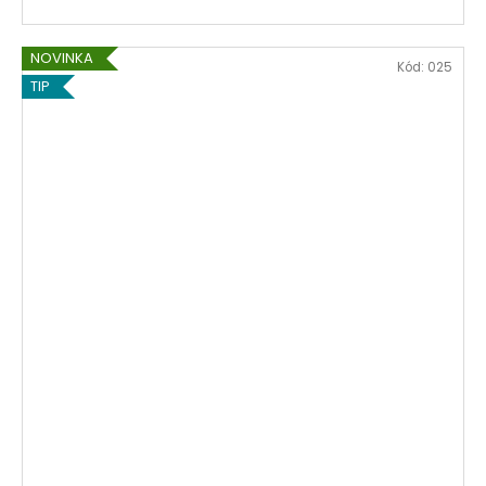
NOVINKA
Kód:
025
TIP