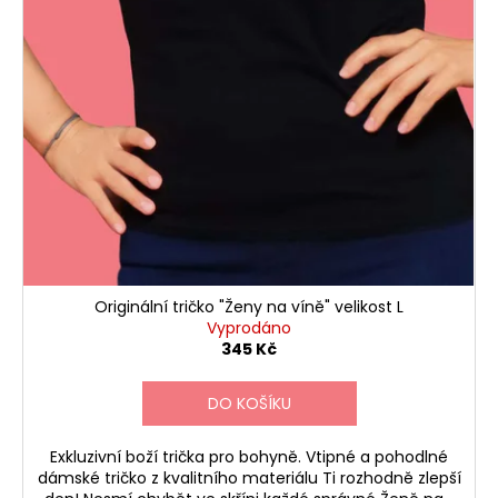
Originální tričko "Ženy na víně" velikost L
Vyprodáno
345 Kč
DO KOŠÍKU
Exkluzivní boží trička pro bohyně. Vtipné a pohodlné
dámské tričko z kvalitního materiálu Ti rozhodně zlepší