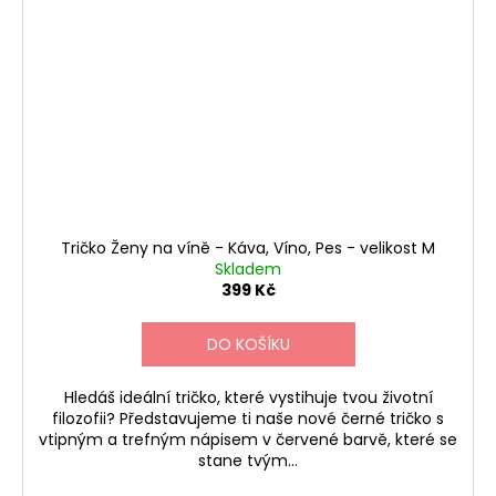
Tričko Ženy na víně - Káva, Víno, Pes - velikost M
Skladem
399 Kč
DO KOŠÍKU
Hledáš ideální tričko, které vystihuje tvou životní
filozofii? Představujeme ti naše nové černé tričko s
vtipným a trefným nápisem v červené barvě, které se
stane tvým...