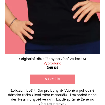
Originální tričko "Ženy na víně" velikost M
Vyprodáno
345 Kč
DO KOŠÍKU
Exkluzivní boží trička pro bohyně. Vtipné a pohodlné
dámské tričko z kvalitního materiálu Ti rozhodně zlepší
den!Nesmí chybět ve skříni každé správné Ženě na
víně. Dej najevo...