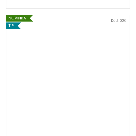
NOVINKA
Kód:
026
TIP