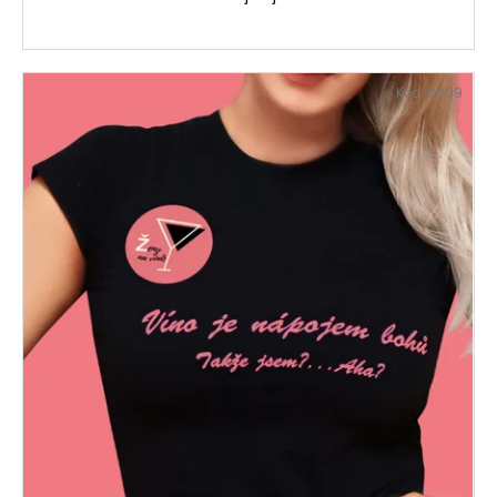
Kód:
0009