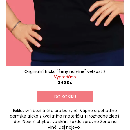
Originální tričko "Ženy na víně" velikost S
Vyprodáno
345 Kč
DO KOŠÍKU
Exkluzivní boží trička pro bohyně. Vtipné a pohodlné
dámské tričko z kvalitního materiálu Ti rozhodně zlepší
den!Nesmí chybět ve skříni každé správné Ženě na
víně. Dej najevo...