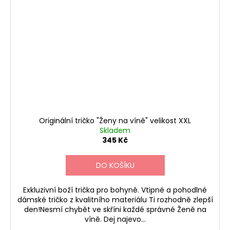
Originální tričko "Ženy na víně" velikost XXL
Skladem
345 Kč
DO KOŠÍKU
Exkluzivní boží trička pro bohyně. Vtipné a pohodlné
dámské tričko z kvalitního materiálu Ti rozhodně zlepší
den!Nesmí chybět ve skříni každé správné Ženě na
víně. Dej najevo...