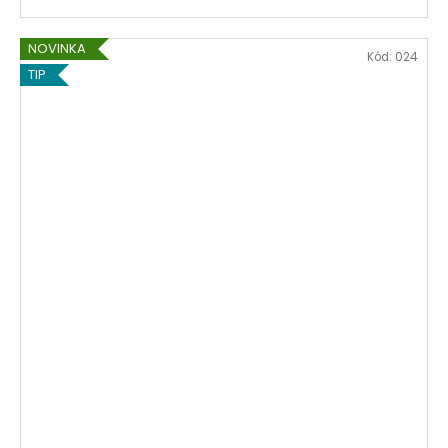
NOVINKA
Kód:
024
TIP