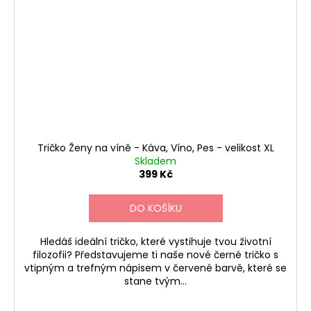
Tričko Ženy na víně - Káva, Víno, Pes - velikost XL
Skladem
399 Kč
DO KOŠÍKU
Hledáš ideální tričko, které vystihuje tvou životní
filozofii? Představujeme ti naše nové černé tričko s
vtipným a trefným nápisem v červené barvě, které se
stane tvým...