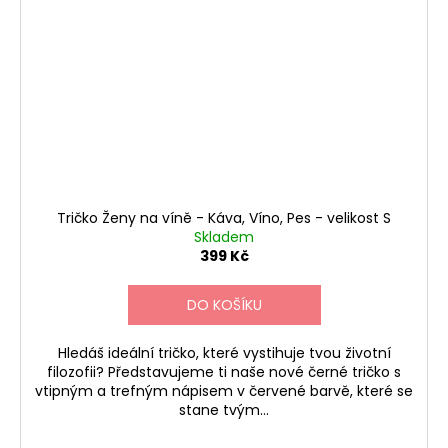
Tričko Ženy na víně - Káva, Víno, Pes - velikost S
Skladem
399 Kč
DO KOŠÍKU
Hledáš ideální tričko, které vystihuje tvou životní
filozofii? Představujeme ti naše nové černé tričko s
vtipným a trefným nápisem v červené barvě, které se
stane tvým...