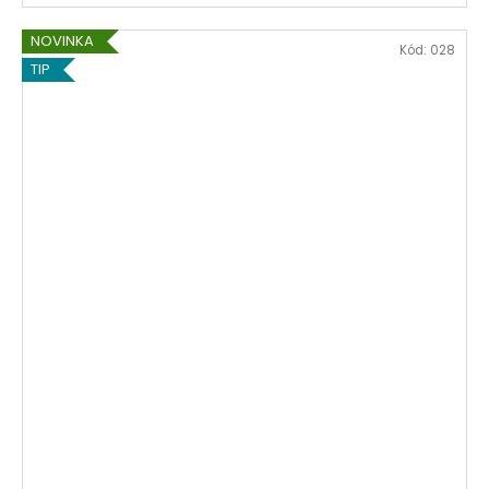
NOVINKA
Kód:
028
TIP