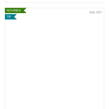
NOVINKA
Kód:
027
TIP