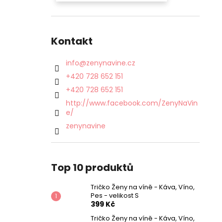
Kontakt
info
@
zenynavine.cz
+420 728 652 151
+420 728 652 151
http://www.facebook.com/ZenyNaVin
e/
zenynavine
Top 10 produktů
Tričko Ženy na víně - Káva, Víno,
Pes - velikost S
399 Kč
Tričko Ženy na víně - Káva, Víno,