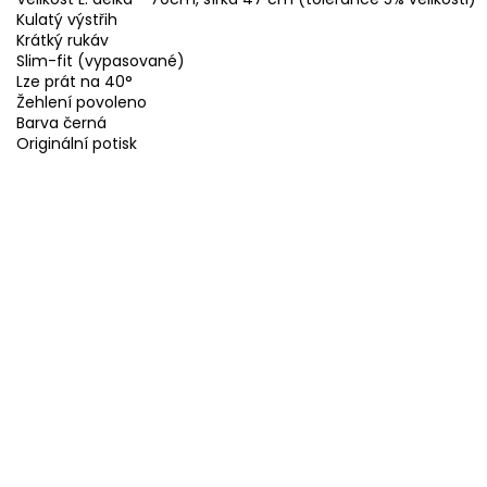
Kulatý výstřih
Krátký rukáv
Slim-fit (vypasované)
Lze prát na 40°
Žehlení povoleno
Barva černá
Originální potisk