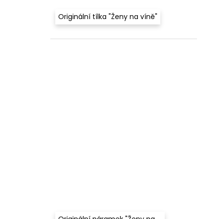
Originální tílka "Ženy na víně"
Originální náramek "Ženy na