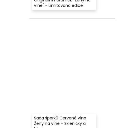
víně" - Limitovaná edice
Sada šperků Červené víno
Ženy na víně - Skleničky a