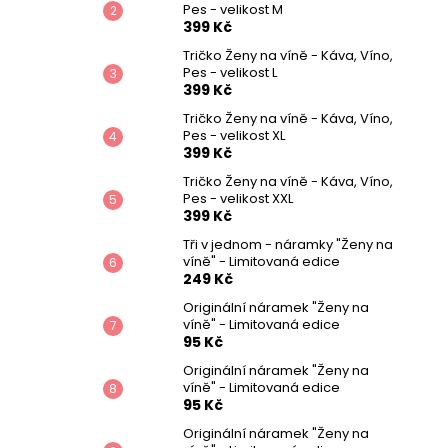
Pes - velikost M
399 Kč
Tričko Ženy na víně - Káva, Víno,
Pes - velikost L
399 Kč
Tričko Ženy na víně - Káva, Víno,
Pes - velikost XL
399 Kč
Tričko Ženy na víně - Káva, Víno,
Pes - velikost XXL
399 Kč
Tři v jednom - náramky "Ženy na
víně" - Limitovaná edice
249 Kč
Originální náramek "Ženy na
víně" - Limitovaná edice
95 Kč
Originální náramek "Ženy na
víně" - Limitovaná edice
95 Kč
Originální náramek "Ženy na