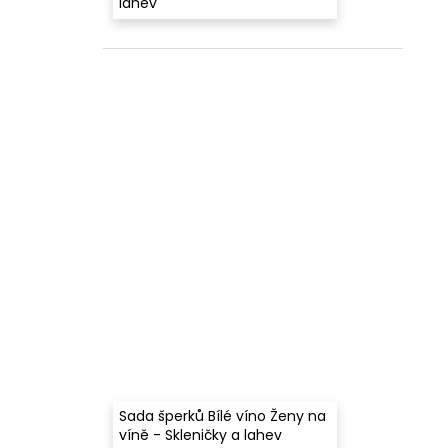
lahev
Sada šperků Bílé víno Ženy na
víně - Skleničky a lahev