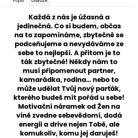
Popis
Diskuze
Každá z nás je úžasná a
jedinečná. Co si budem, občas
na to zapomínáme, zbytečně se
podceňujeme a nevydáváme ze
sebe to nejlepší. A přitom je to
ták zbytečné! Někdy nám to
musí připomenout partner,
kamarádka, rodina… nebo to
může udělat Tvůj nový parťák,
kterého budeš mít pořád u sebe!
Motivační náramek od Žen na
víně zvedne sebevědomí, dodá
energii a drive nejen Tobě, ale
komukoliv, komu jej daruješ!