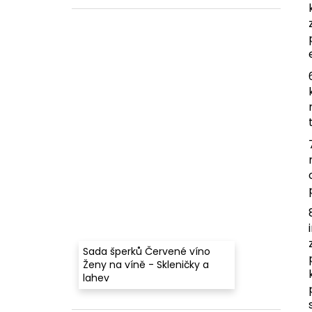
Sada šperků Červené víno
Ženy na víně - Skleničky a
lahev