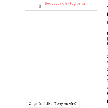
Sledovat na Instagramu
Originální tílka "Ženy na víně"