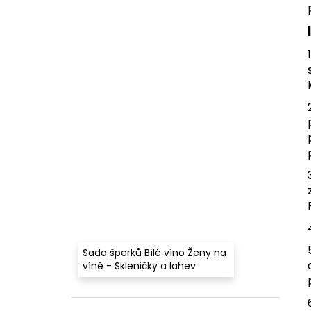
Sada šperků Bílé víno Ženy na
víně - Skleničky a lahev