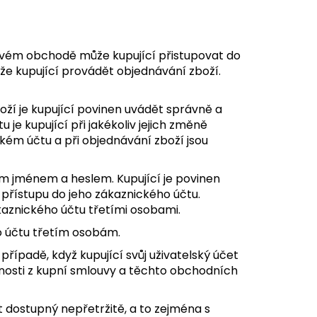
tovém obchodě může kupující přistupovat do
e kupující provádět objednávání zboží.
boží je kupující povinen uvádět správně a
je kupující při jakékoliv jejich změně
kém účtu a při objednávání zboží jsou
ým jménem a heslem. Kupující je povinen
přístupu do jeho zákaznického účtu.
aznického účtu třetími osobami.
o účtu třetím osobám.
 případě, když kupující svůj uživatelský účet
innosti z kupní smlouvy a těchto obchodních
t dostupný nepřetržitě, a to zejména s