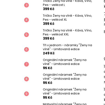
Tričko Ženy na víně - Káva, Víno,
Pes - velikost L
399 Kč
Tričko Ženy na víně - Káva, Víno,
Pes - velikost XL
399 Kč
Tričko Ženy na víně - Káva, Víno,
Pes - velikost XXL
399 Kč
Tři v jednom - náramky "Ženy na
víně" - Limitovaná edice
249 Kč
Originální náramek "Ženy na
víně" - Limitovaná edice
95 Kč
Originální náramek "Ženy na
víně" - Limitovaná edice
95 Kč
Originální náramek "Ženy na
víně" - Limitovaná edice
95 Kč
Motivační náramek "Ženy na