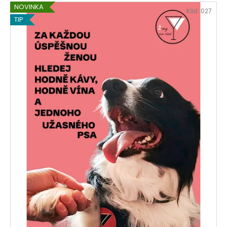
NOVINKA
Kód:
027
TIP