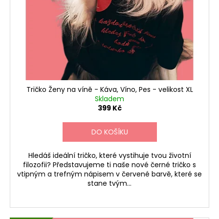
Tričko Ženy na víně - Káva, Víno, Pes - velikost XL
Skladem
399 Kč
DO KOŠÍKU
Hledáš ideální tričko, které vystihuje tvou životní
filozofii? Představujeme ti naše nové černé tričko s
vtipným a trefným nápisem v červené barvě, které se
stane tvým...