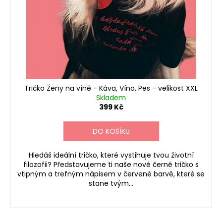
Tričko Ženy na víně - Káva, Víno, Pes - velikost XXL
Skladem
399 Kč
DO KOŠÍKU
Hledáš ideální tričko, které vystihuje tvou životní
filozofii? Představujeme ti naše nové černé tričko s
vtipným a trefným nápisem v červené barvě, které se
stane tvým...