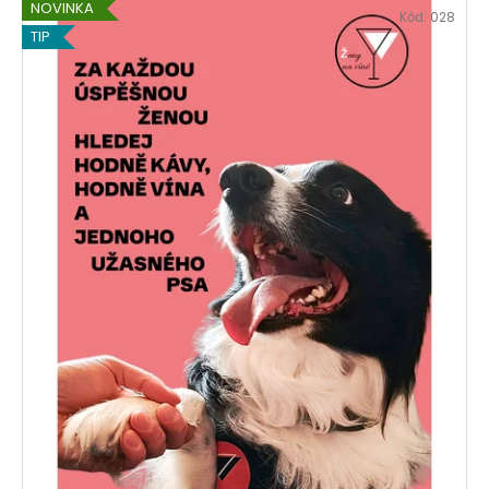
NOVINKA
Kód:
028
TIP