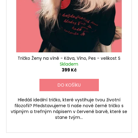
Tričko Ženy na víně - Káva, Víno, Pes - velikost S
Skladem
399 Kč
DO KOŠÍKU
Hledáš ideální tričko, které vystihuje tvou životní
filozofii? Představujeme ti naše nové černé tričko s
vtipným a trefným nápisem v červené barvě, které se
stane tvým...